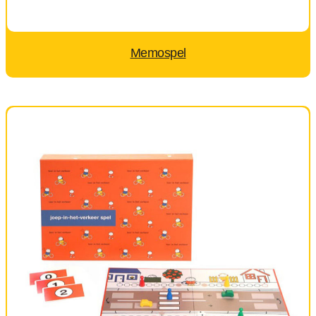
Memospel