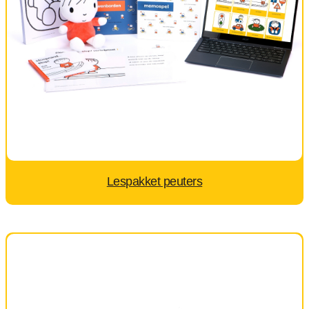
Lespakket peuters