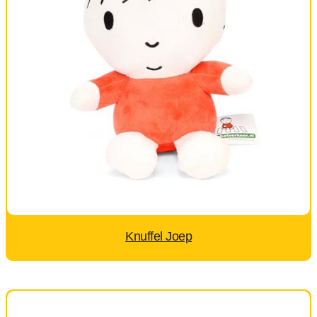
Knuffel Joep