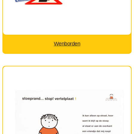
Wenborden