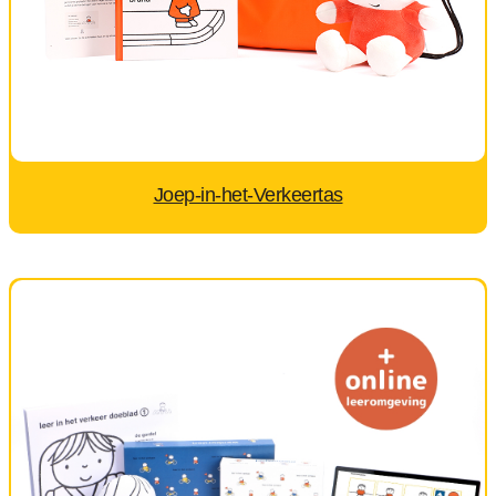
Joep-in-het-Verkeertas