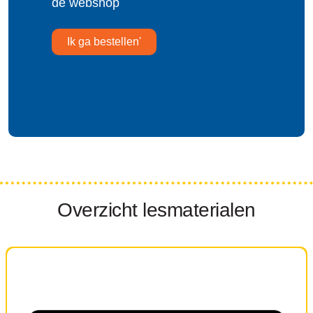
de webshop
Ik ga bestellen'
Overzicht lesmaterialen