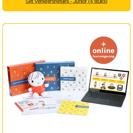
Set Verkeershesjes - Junior (4 stuks)