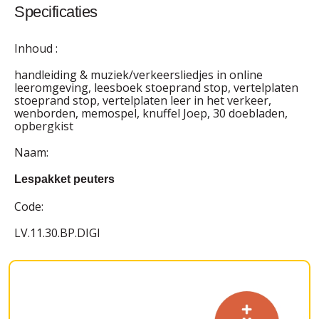
Specificaties
Inhoud :
handleiding & muziek/verkeersliedjes in online
leeromgeving, leesboek stoeprand stop, vertelplaten
stoeprand stop, vertelplaten leer in het verkeer,
wenborden, memospel, knuffel Joep, 30 doebladen,
opbergkist
Naam:
Lespakket peuters
Code:
LV.11.30.BP.DIGI