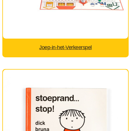
Joep-in-het-Verkeerspel