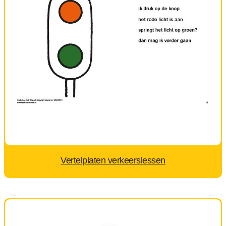
Vertelplaten verkeerslessen