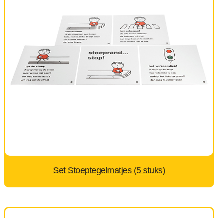
Set Stoeptegelmatjes (5 stuks)