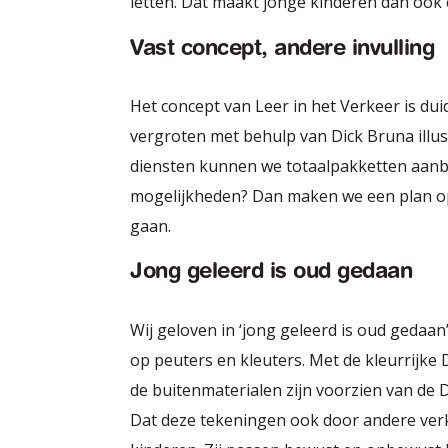
letten. Dat maakt jonge kinderen dan ook 
Vast concept, andere invulling
Het concept van Leer in het Verkeer is dui
vergroten met behulp van Dick Bruna illu
diensten kunnen we totaalpakketten aanbie
mogelijkheden? Dan maken we een plan op m
gaan.
Jong geleerd is oud gedaan
Wij geloven in ‘jong geleerd is oud gedaa
op peuters en kleuters. Met de kleurrijke
de buitenmaterialen zijn voorzien van de 
Dat deze tekeningen ook door andere ve