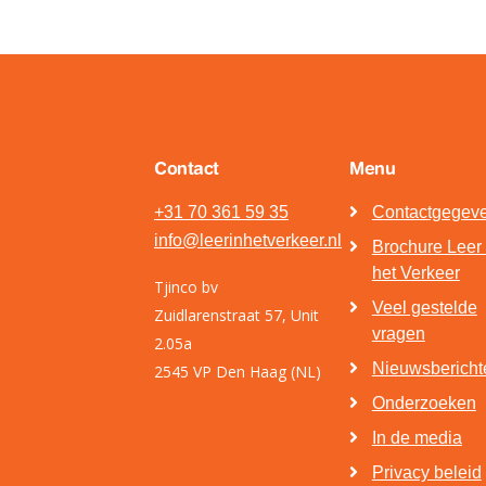
Contact
Menu
+31 70 361 59 35
Contactgegev
info@leerinhetverkeer.nl
Brochure Leer 
het Verkeer
Tjinco bv
Veel gestelde
Zuidlarenstraat 57, Unit
vragen
2.05a
Nieuwsbericht
2545 VP Den Haag (NL)
Onderzoeken
In de media
Privacy beleid