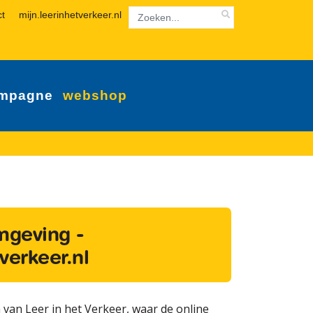
ct
mijn.leerinhetverkeer.nl
mpagne
webshop
mgeving -
verkeer.nl
 van Leer in het Verkeer, waar de online