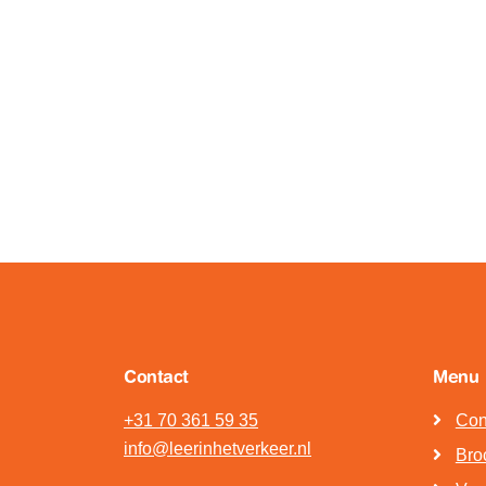
Contact
Menu
+31 70 361 59 35
Con
info@leerinhetverkeer.nl
Bro