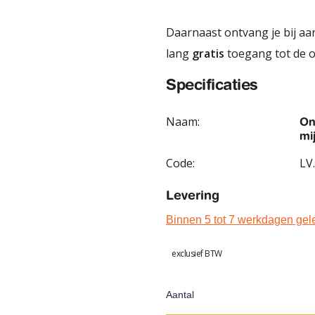
Daarnaast ontvang je bij a
lang
gratis
toegang tot de 
Specificaties
Naam:
On
mi
Code:
LV.
Levering
Binnen 5 tot 7 werkdagen gel
exclusief BTW
Aantal