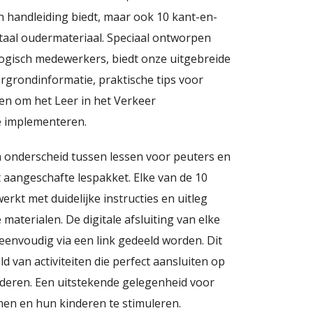
n handleiding biedt, maar ook 10 kant-en-
itaal oudermateriaal. Speciaal ontworpen
ogisch medewerkers, biedt onze uitgebreide
ergrondinformatie, praktische tips voor
en om het Leer in het Verkeer
e implementeren.
n onderscheid tussen lessen voor peuters en
t aangeschafte lespakket. Elke van de 10
rkt met duidelijke instructies en uitleg
 materialen. De digitale afsluiting van elke
eenvoudig via een link gedeeld worden. Dit
d van activiteiten die perfect aansluiten op
nderen. Een uitstekende gelegenheid voor
men en hun kinderen te stimuleren.