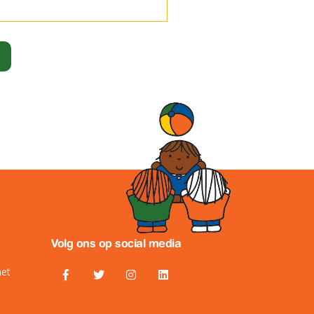
Volg ons op social media
het