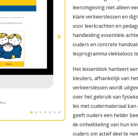
leeromgeving niet alleen ee
klare verkeerslessen en dig
voor leerkrachten en pedag
handleiding essentiële acht
ouders en concrete handvat
lesprogramma vlekkeloos t
Het lessenblok hanteert ee
kleuters, afhankelijk van he
verkeerslessen wordt uitgewe
over het gebruik van fysieke
les met oudermateriaal kan 
geeft ouders een helder beel
de ontwikkeling van hun ki
ouders om actief deel te ne