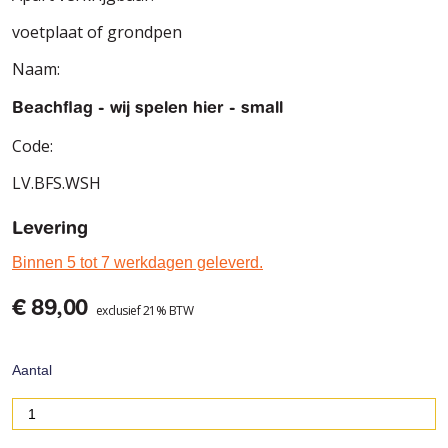
voetplaat of grondpen
Naam:
Beachflag - wij spelen hier - small
Code:
LV.BFS.WSH
Levering
Binnen 5 tot 7 werkdagen geleverd.
€ 89,00
exclusief 21% BTW
Aantal