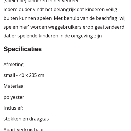
(spelende) kinderen in het verkeer.
Iedere ouder vindt het belangrijk dat kinderen veilig
buiten kunnen spelen. Met behulp van de beachflag 'wij
spelen hier' worden weggebruikers erop geattendeerd
dat er spelende kinderen in de omgeving zijn.
Specificaties
Afmeting:
small - 40 x 235 cm
Materiaal:
polyester
Inclusief:
stokken en draagtas
Apart verkrijgbaar: