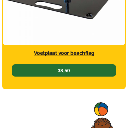
Voetplaat voor beachflag
38,50