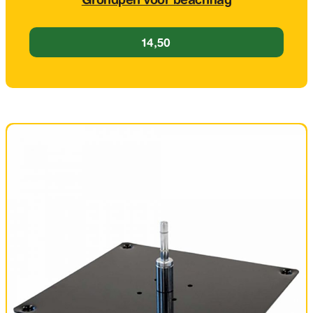
Grondpen voor beachflag
14,50