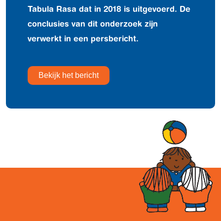
Tabula Rasa dat in 2018 is uitgevoerd. De
conclusies van dit onderzoek zijn
verwerkt in een persbericht.
Bekijk het bericht