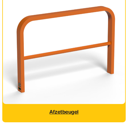
Afzetbeugel