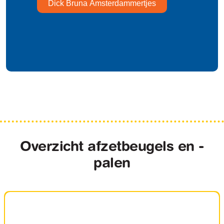
Dick Bruna Amsterdammertjes
Overzicht afzetbeugels en -
palen