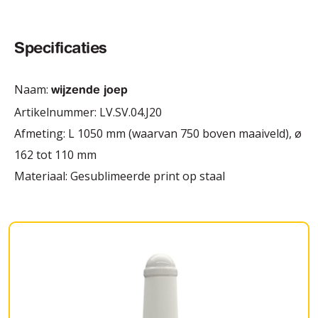
Specificaties
Naam:
wijzende joep
Artikelnummer: LV.SV.04.J20
Afmeting: L 1050 mm (waarvan 750 boven maaiveld), ø
162 tot 110 mm
Materiaal: Gesublimeerde print op staal