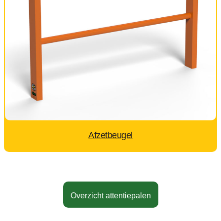
Afzetbeugel
Overzicht attentiepalen