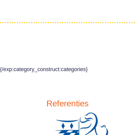
{/exp:category_construct:categories}
Referenties