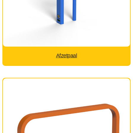
Afzetpaal