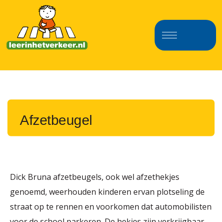
Afzetbeugel
Dick Bruna afzetbeugels, ook wel afzethekjes
genoemd, weerhouden kinderen ervan plotseling de
straat op te rennen en voorkomen dat automobilisten
voor de school parkeren. De hekjes zijn verkrijgbaar