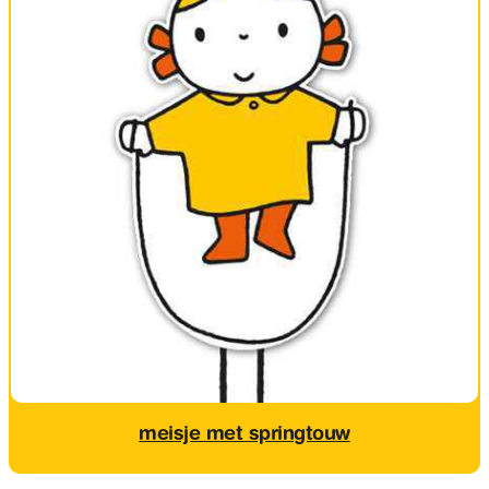
meisje met springtouw