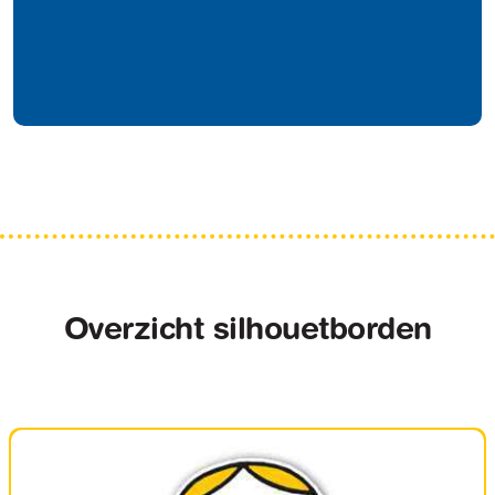
Overzicht silhouetborden