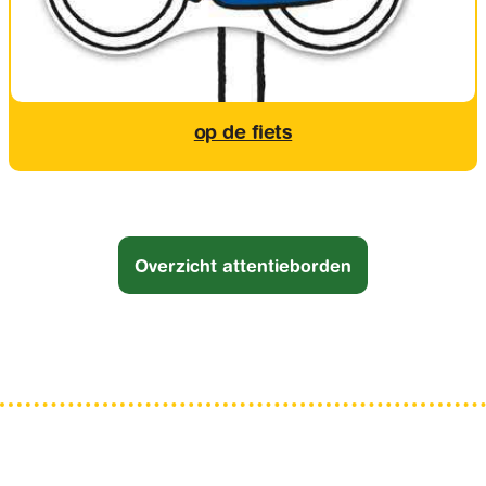
op de fiets
Overzicht attentieborden