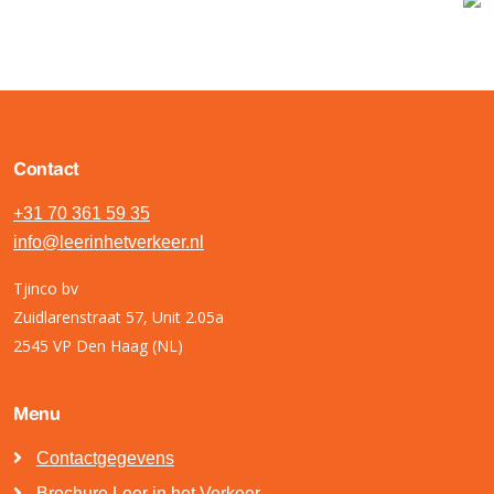
Contact
+31 70 361 59 35
info@leerinhetverkeer.nl
Tjinco bv
Zuidlarenstraat 57, Unit 2.05a
2545 VP Den Haag (NL)
Menu
Contactgegevens
Brochure Leer in het Verkeer