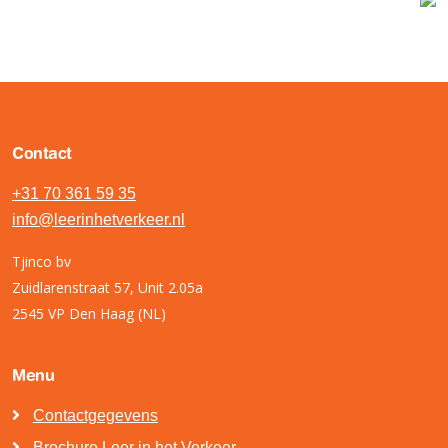
Contact
+31 70 361 59 35
info@leerinhetverkeer.nl
Tjinco bv
Zuidlarenstraat 57, Unit 2.05a
2545 VP Den Haag (NL)
Menu
Contactgegevens
Brochure Leer in het Verkeer