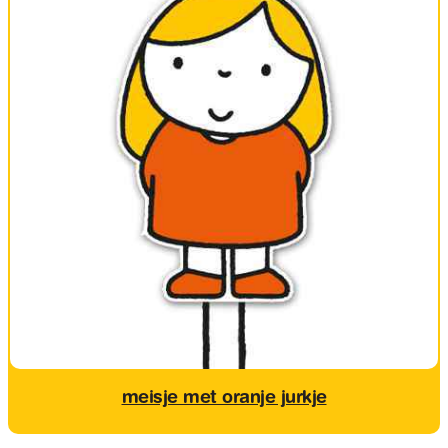
meisje met oranje jurkje