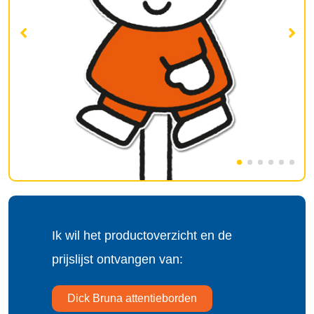
Ik wil het productoverzicht en de
prijslijst ontvangen van:
Dick Bruna attentieborden