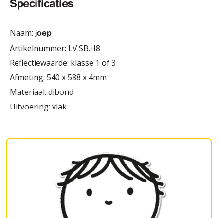
Specificaties
Naam:
joep
Artikelnummer: LV.SB.H8
Reflectiewaarde: klasse 1 of 3
Afmeting: 540 x 588 x 4mm
Materiaal: dibond
Uitvoering: vlak