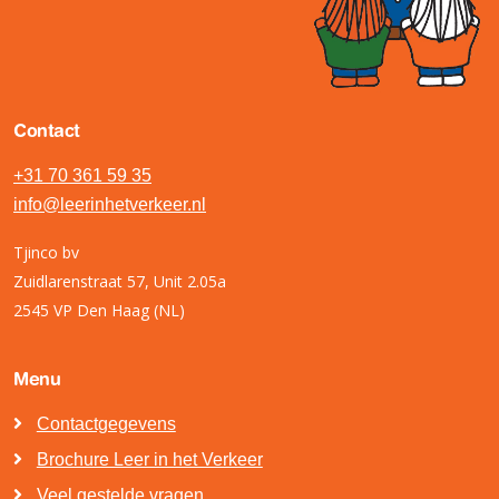
Contact
+31 70 361 59 35
info@leerinhetverkeer.nl
Tjinco bv
Zuidlarenstraat 57, Unit 2.05a
2545 VP Den Haag (NL)
Menu
Contactgegevens
Brochure Leer in het Verkeer
Veel gestelde vragen