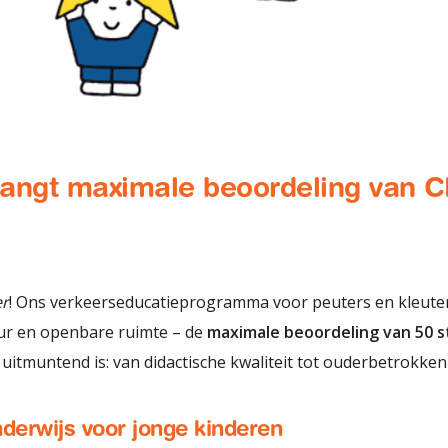
tvangt maximale beoordeling van 
er
! Ons verkeerseducatieprogramma voor peuters en kleuter
uur en openbare ruimte – de
maximale beoordeling van 50 s
tmuntend is: van didactische kwaliteit tot ouderbetrokken
derwijs voor jonge kinderen