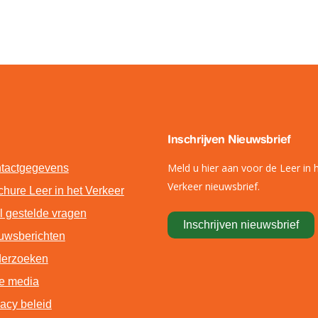
Inschrijven Nieuwsbrief
Meld u hier aan voor de Leer in 
tactgegevens
Verkeer nieuwsbrief.
chure Leer in het Verkeer
l gestelde vragen
Inschrijven nieuwsbrief
uwsberichten
erzoeken
de media
vacy beleid