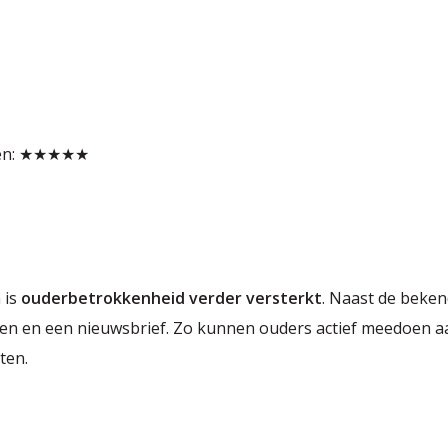
★
ngen: ★★★★★
 is
ouderbetrokkenheid verder versterkt
. Naast de beke
alen en een nieuwsbrief. Zo kunnen ouders actief meedoen 
ten.