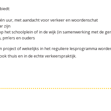
biedt:
én uur, met aandacht voor verkeer en woordenschat
r zijn
 op het schoolplein of in de wijk (in samenwerking met de g
, pm’ers en ouders
project of wekelijks in het reguliere lesprogramma worden
 ook thuis en in de echte verkeerspraktijk.