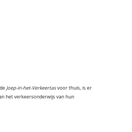
nde
Joep-in-het-Verkeertas
voor thuis, is er
aan het verkeersonderwijs van hun