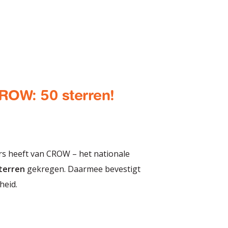
CROW: 50 sterren!
s heeft van CROW – het nationale
terren
gekregen. Daarmee bevestigt
heid.