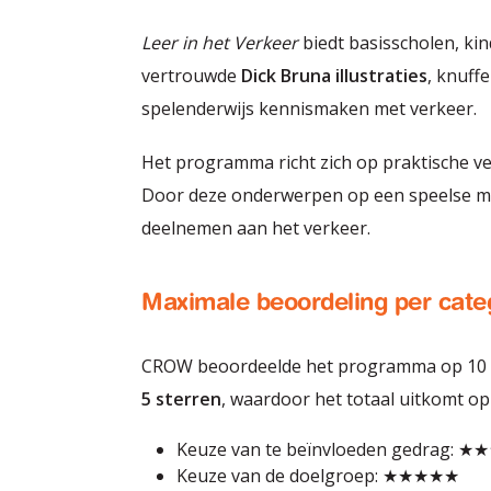
Leer in het Verkeer
biedt basisscholen, ki
vertrouwde
Dick Bruna illustraties
, knuff
spelenderwijs kennismaken met verkeer.
Het programma richt zich op praktische ver
Door deze onderwerpen op een speelse man
deelnemen aan het verkeer.
Maximale beoordeling per cate
CROW beoordeelde het programma op 10 pu
5 sterren
, waardoor het totaal uitkomt op
Keuze van te beïnvloeden gedrag: 
Keuze van de doelgroep: ★★★★★