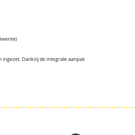
emeente)
 ingezet. Dankzij de integrale aanpak