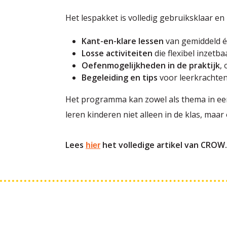
Het lespakket is volledig gebruiksklaar en 
Kant-en-klare lessen
van gemiddeld é
Losse activiteiten
die flexibel inzetbaa
Oefenmogelijkheden in de praktijk
,
Begeleiding en tips
voor leerkrachten
Het programma kan zowel als thema in een 
leren kinderen niet alleen in de klas, maar
Lees
het volledige artikel van CROW.
hier