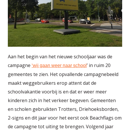
Aan het begin van het nieuwe schooljaar was de
campagne
’ in ruim 20
‘wij gaan weer naar school
gemeentes te zien. Het opvallende campagnebeeld
maakt weggebruikers erop attent dat de
schoolvakantie voorbij is en dat er weer meer
kinderen zich in het verkeer begeven. Gemeenten
en scholen gebruikten Trotters, Driehoeksborden,
2-signs en dit jaar voor het eerst ook Beachflags om
de campagne tot uiting te brengen. Volgend jaar