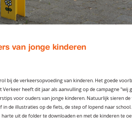
ers van jonge kinderen
ol bij de verkeersopvoeding van kinderen. Het goede voorbe
et Verkeer heeft dit jaar als aanvulling op de campagne "wij 
rstips voor ouders van jonge kinderen. Natuurlijk sieren de
f in de illustraties op de fiets, de step of lopend naar scho
harte uit de folder te downloaden en met de kinderen te oe