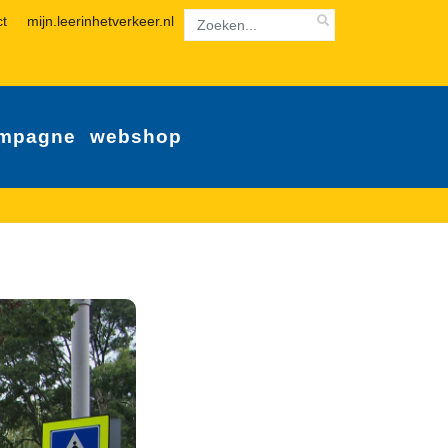
ct
mijn.leerinhetverkeer.nl
mpagne
webshop