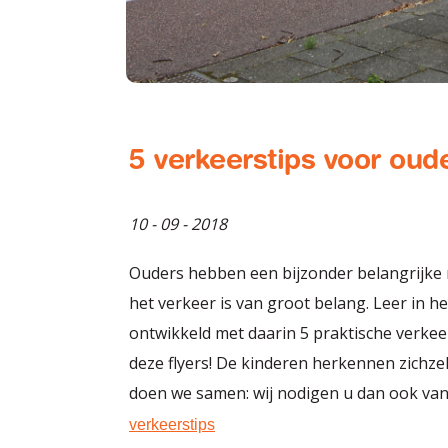
5 verkeerstips voor oud
10 - 09 - 2018
Ouders hebben een bijzonder belangrijke r
het verkeer is van groot belang. Leer in h
ontwikkeld met daarin 5 praktische verkee
deze flyers! De kinderen herkennen zichzel
doen we samen: wij nodigen u dan ook van 
verkeerstips