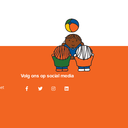
Volg ons op social media
het