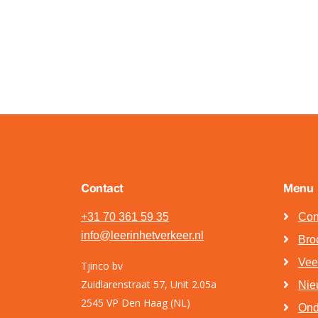
Contact
Menu
+31 70 361 59 35
Con
info@leerinhetverkeer.nl
Bro
Vee
Tjinco bv
Zuidlarenstraat 57, Unit 2.05a
Nie
2545 VP Den Haag (NL)
Ond