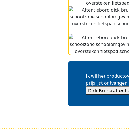
Ik wil het producto
prijslijst ontvangen
Dick Bruna attent