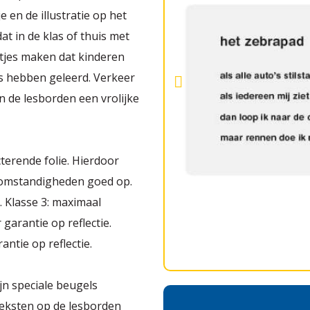
e en de illustratie op het
t in de klas of thuis met
atjes maken dat kinderen
as hebben geleerd. Verkeer
n de lesborden een vrolijke
terende folie. Hierdoor
rsomstandigheden goed op.
. Klasse 3: maximaal
garantie op reflectie.
antie op reflectie.
jn speciale beugels
 teksten op de lesborden