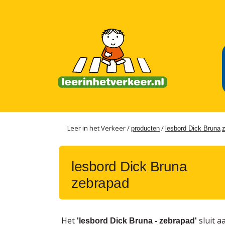
Leer in het Verkeer /
/
producten
lesbord Dick Bruna
lesbord Dick Bruna
zebrapad
Het
sluit a
'lesbord Dick Bruna - zebrapad'