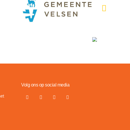
Volg ons op social media
het