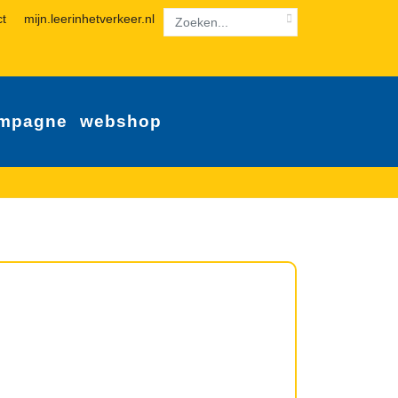
ct
mijn.leerinhetverkeer.nl
mpagne
webshop