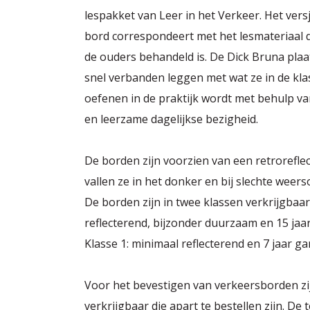
lespakket van Leer in het Verkeer. Het versj
bord correspondeert met het lesmateriaal da
de ouders behandeld is. De Dick Bruna pla
snel verbanden leggen met wat ze in de kl
oefenen in de praktijk wordt met behulp va
en leerzame dagelijkse bezigheid.
De borden zijn voorzien van een retroreflec
vallen ze in het donker en bij slechte wee
De borden zijn in twee klassen verkrijgbaar
reflecterend, bijzonder duurzaam en 15 jaar 
Klasse 1: minimaal reflecterend en 7 jaar gar
Voor het bevestigen van verkeersborden zi
verkrijgbaar die apart te bestellen zijn. De