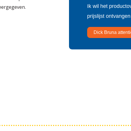
Ik wil het producto
weergegeven.
prijslijst ontvangen
Dick Bruna attent