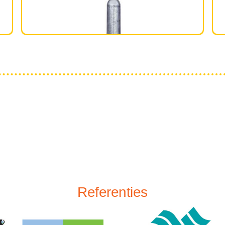
Referenties