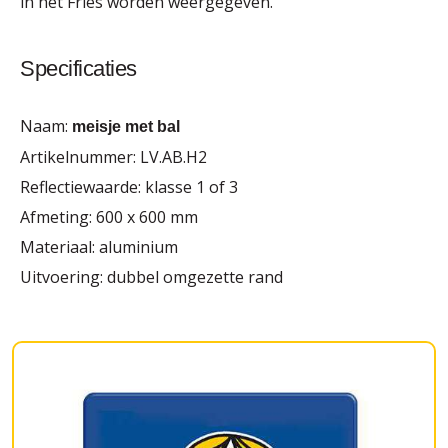
in het Fries worden weergegeven.
Specificaties
Naam:
meisje met bal
Artikelnummer: LV.AB.H2
Reflectiewaarde: klasse 1 of 3
Afmeting: 600 x 600 mm
Materiaal: aluminium
Uitvoering: dubbel omgezette rand