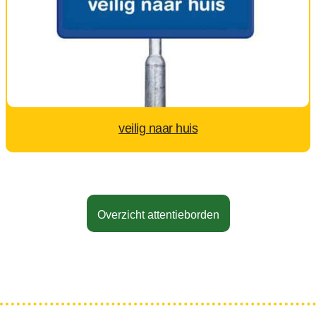
veilig naar huis
Overzicht attentieborden