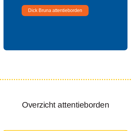
Dick Bruna attentieborden
Overzicht attentieborden