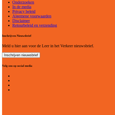
Onderzoeken
In de media
Privacy beleid
Algemene voorwaarden
Disclaimer
Retourbeleid en verzending
Inschrijven Nieuwsbrief
Meld u hier aan voor de Leer in het Verkeer nieuwsbrief.
Inschrijven nieuwsbrief
Volg ons op social media